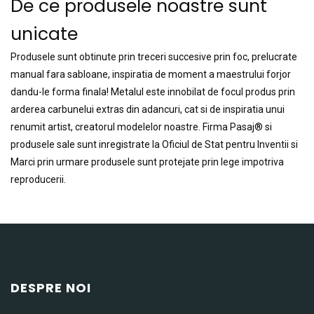
De ce produsele noastre sunt
unicate
Produsele sunt obtinute prin treceri succesive prin foc, prelucrate
manual fara sabloane, inspiratia de moment a maestrului forjor
dandu-le forma finala! Metalul este innobilat de focul produs prin
arderea carbunelui extras din adancuri, cat si de inspiratia unui
renumit artist, creatorul modelelor noastre. Firma Pasaj® si
produsele sale sunt inregistrate la Oficiul de Stat pentru Inventii si
Marci prin urmare produsele sunt protejate prin lege impotriva
reproducerii.
DESPRE NOI