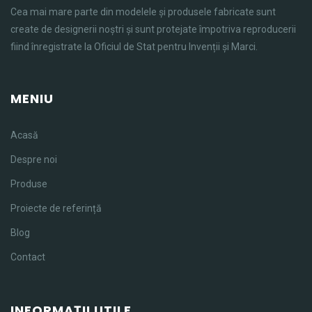
Cea mai mare parte din modelele și produsele fabricate sunt
create de designerii noștri și sunt protejate împotriva reproducerii
fiind înregistrate la Oficiul de Stat pentru Invenții și Marci.
MENIU
Acasă
Despre noi
Produse
Proiecte de referință
Blog
Contact
INFORMAȚII UTILE