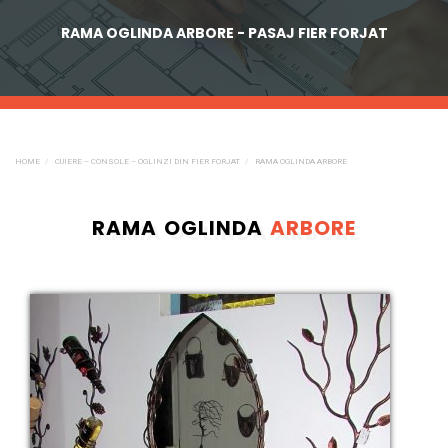
RAMA OGLINDA ARBORE - PASAJ FIER FORJAT
HOME
CUIERE – CONSOLE – OGLINZI DIN FIER FORJAT
RAMA OGLINDA ARBORE
RAMA OGLINDA
ARBORE