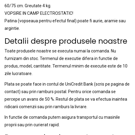
60/75 cm. Greutate 4 kg.
VOPSIRE IN CAMP ELECTROSTATIC!
Patina (vopseaua pentru efectul final) poate fi aurie, aramie sau
argintie.
Detalii despre produsele noastre
Toate produsele noastre se executa numai la comanda. Nu
furnizam din stoc. Termenul de executie difera in functie de
produs, model, cantitate. Termenul minim de executie este de 10
zile lucratoare.
Plata se poate face in contul de UniCredit Bank (scris pe pagina de
contact) sau prin ramburs postal. Pentru orice comanda se
percepe un avans de 50 %. Restul de plata se va efectua inaintea
ridicarii comenzii sau prin ramburs la livrare.
In functie de comanda putem asigura transportul cu masinile
proprii sau prin curierat rapid.