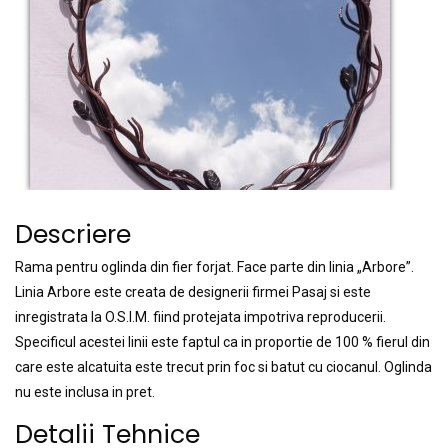
Descriere
Rama pentru oglinda din fier forjat. Face parte din linia „Arbore”.
Linia Arbore este creata de designerii firmei Pasaj si este
inregistrata la O.S.I.M. fiind protejata impotriva reproducerii.
Specificul acestei linii este faptul ca in proportie de 100 % fierul din
care este alcatuita este trecut prin foc si batut cu ciocanul. Oglinda
nu este inclusa in pret.
Detalii Tehnice