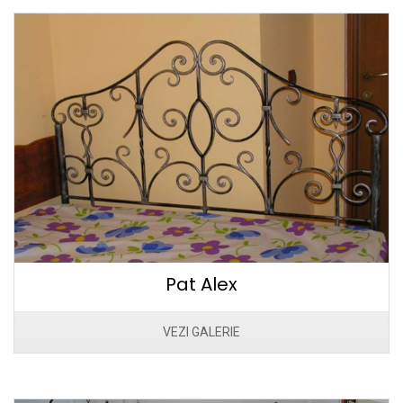
Pat Alex
VEZI GALERIE