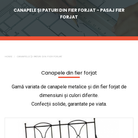
CANAPELE ȘI PATURI DIN FIER FORJAT - PASAJ FIER
FORJAT
HOME
CANAPELE ȘI PATURI DIN FIER FORJAT
Canapele din fier forjat
Gamă variata de canapele metalice și din fier forjat de
dimensiuni și culori diferite.
Confecții solide, garantate pe viata.