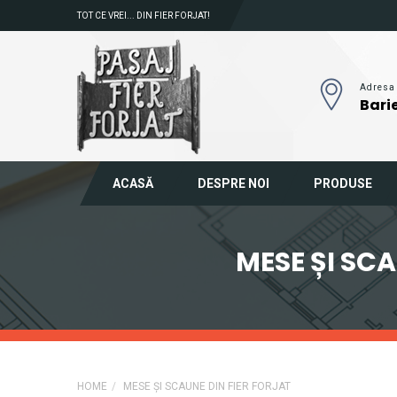
TOT CE VREI... DIN FIER FORJAT!
Adresa
Barie
ACASĂ
DESPRE NOI
PRODUSE
MESE ȘI SCA
HOME
MESE ȘI SCAUNE DIN FIER FORJAT