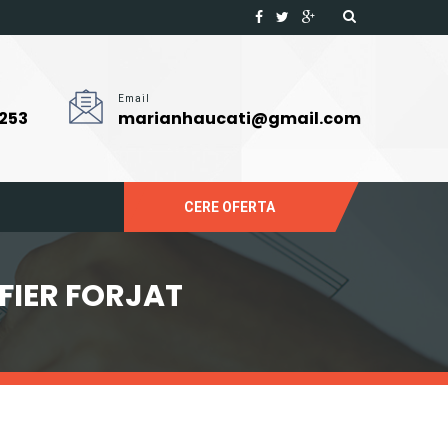
Email
 253
marianhaucati@gmail.com
CERE OFERTA
 FIER FORJAT