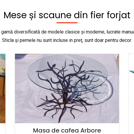
Mese și scaune din fier forjat
 gamă diversificată de modele clasice și moderne, lucrate manua
Sticla și pernele nu sunt incluse in preț, sunt doar pentru decor.
Masa de cafea Arbore