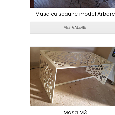
Masa cu scaune model Arbore
VEZI GALERIE
Masa M3