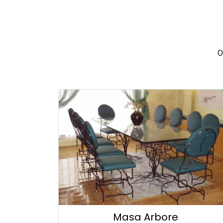
O
Masa Arbore