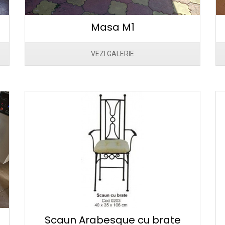
Masa M1
VEZI GALERIE
Scaun Arabesque cu brate