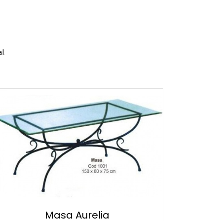
l.
Masa Aurelia