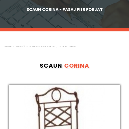
SCAUN CORINA - PASAJ FIER FORJAT
HOME
MESE ȘI SCAUNE DIN FIER FORJAT
SCAUN CORINA
SCAUN
CORINA