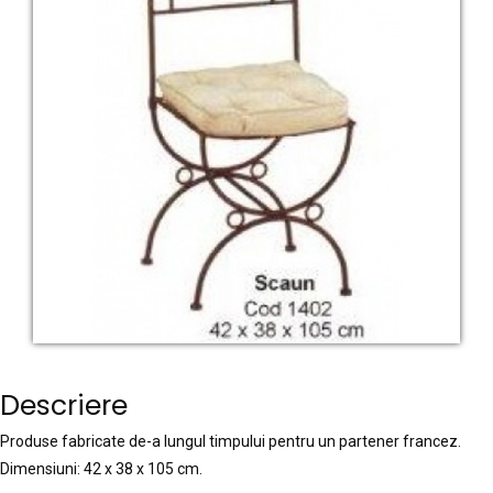
Descriere
Produse fabricate de-a lungul timpului pentru un partener francez.
Dimensiuni: 42 x 38 x 105 cm.