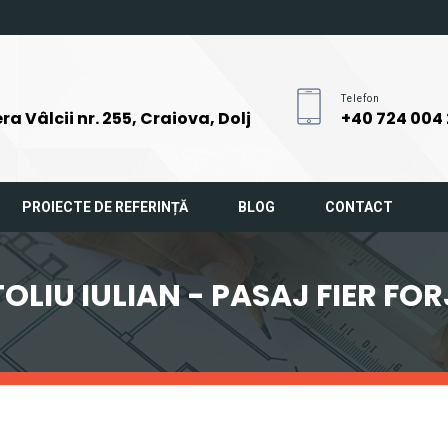
Telefon
ra Vâlcii nr. 255, Craiova, Dolj
+40 724 004
PROIECTE DE REFERINȚĂ
BLOG
CONTACT
OLIU IULIAN - PASAJ FIER FO