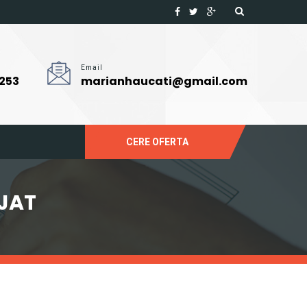
Email
 253
marianhaucati@gmail.com
CERE OFERTA
RJAT