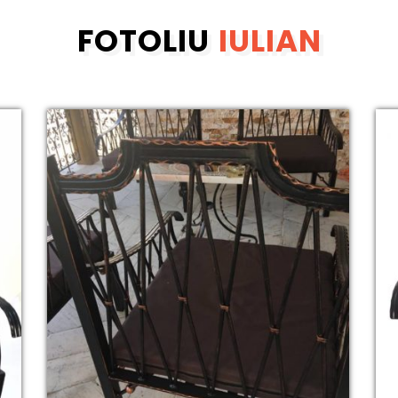
FOTOLIU
IULIAN