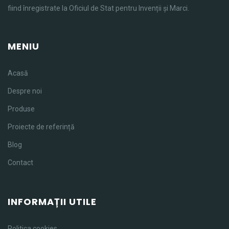
fiind înregistrate la Oficiul de Stat pentru Invenții și Marci.
MENIU
Acasă
Despre noi
Produse
Proiecte de referință
Blog
Contact
INFORMAȚII UTILE
Politica cookies