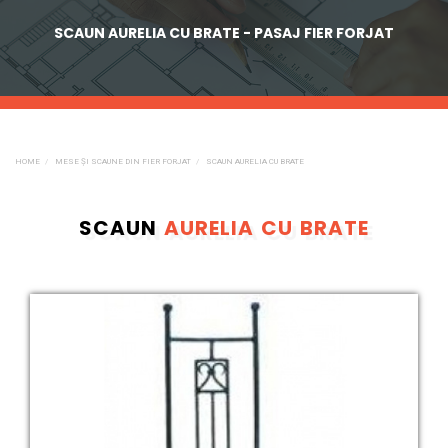
SCAUN AURELIA CU BRATE - PASAJ FIER FORJAT
HOME
MESE ȘI SCAUNE DIN FIER FORJAT
SCAUN AURELIA CU BRATE
SCAUN
AURELIA CU BRATE