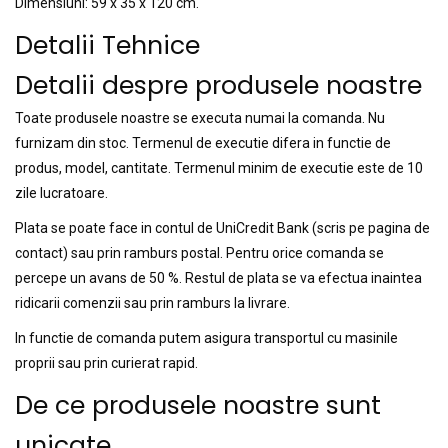
Dimensiuni: 59 x 35 x 120 cm.
Detalii Tehnice
Detalii despre produsele noastre
Toate produsele noastre se executa numai la comanda. Nu
furnizam din stoc. Termenul de executie difera in functie de
produs, model, cantitate. Termenul minim de executie este de 10
zile lucratoare.
Plata se poate face in contul de UniCredit Bank (scris pe pagina de
contact) sau prin ramburs postal. Pentru orice comanda se
percepe un avans de 50 %. Restul de plata se va efectua inaintea
ridicarii comenzii sau prin ramburs la livrare.
In functie de comanda putem asigura transportul cu masinile
proprii sau prin curierat rapid.
De ce produsele noastre sunt
unicate