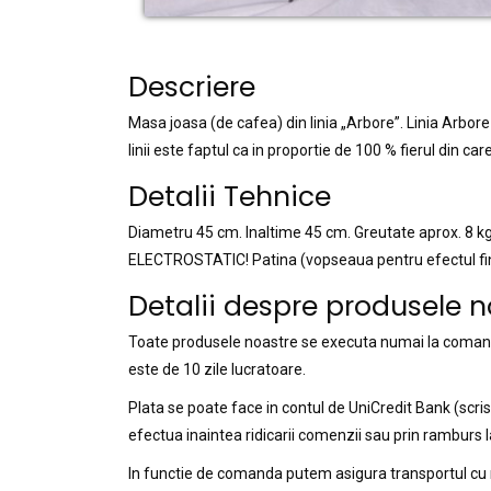
Descriere
Masa joasa (de cafea) din linia „Arbore”. Linia Arbore 
linii este faptul ca in proportie de 100 % fierul din car
Detalii Tehnice
Diametru 45 cm. Inaltime 45 cm. Greutate aprox. 8 k
ELECTROSTATIC! Patina (vopseaua pentru efectul final
Detalii despre produsele n
Toate produsele noastre se executa numai la comanda
este de 10 zile lucratoare.
Plata se poate face in contul de UniCredit Bank (scr
efectua inaintea ridicarii comenzii sau prin ramburs la
In functie de comanda putem asigura transportul cu ma