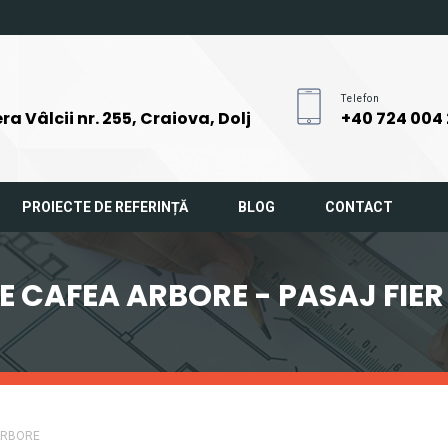
Telefon
ra Vâlcii nr. 255, Craiova, Dolj
+40 724 004
PROIECTE DE REFERINȚĂ
BLOG
CONTACT
E CAFEA ARBORE - PASAJ FIER
ARBORE