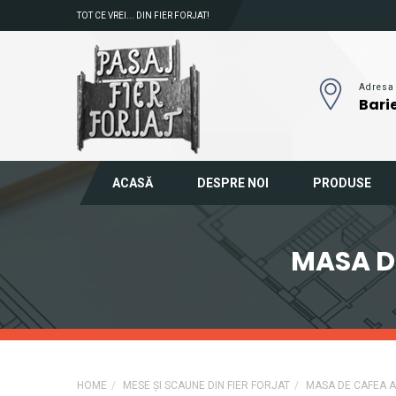
TOT CE VREI... DIN FIER FORJAT!
Adresa
Barie
ACASĂ
DESPRE NOI
PRODUSE
MASA D
HOME
MESE ȘI SCAUNE DIN FIER FORJAT
MASA DE CAFEA 