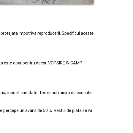
d protejata impotriva reproducerii. Specificul acestei
asta este doar pentru decor. VOPSIRE IN CAMP
dus, model, cantitate. Termenul minim de executie
se percepe un avans de 50 %. Restul de plata se va