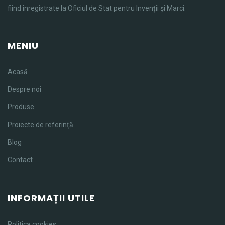
fiind înregistrate la Oficiul de Stat pentru Invenții și Marci.
MENIU
Acasă
Despre noi
Produse
Proiecte de referință
Blog
Contact
INFORMAȚII UTILE
Politica cookies