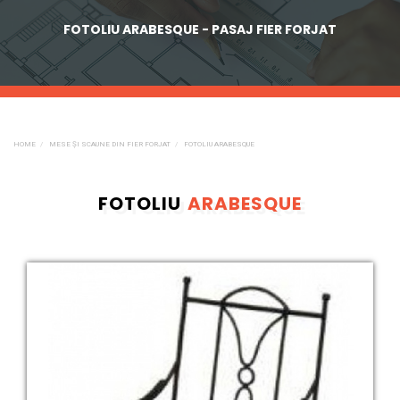
FOTOLIU ARABESQUE - PASAJ FIER FORJAT
HOME
MESE ȘI SCAUNE DIN FIER FORJAT
FOTOLIU ARABESQUE
FOTOLIU
ARABESQUE