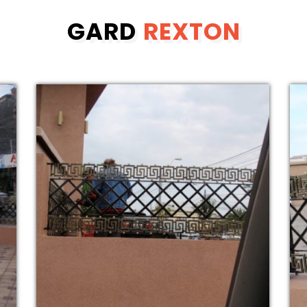
GARD
REXTON