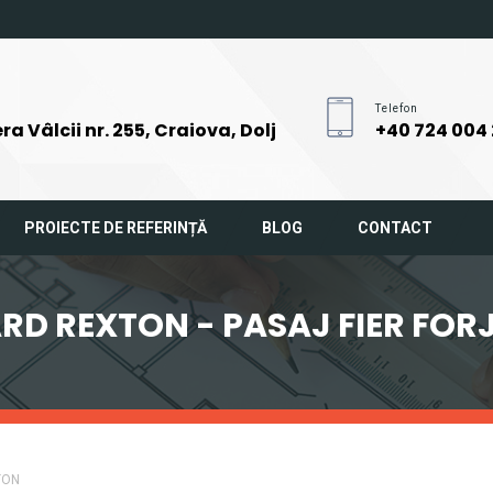
Telefon
ra Vâlcii nr. 255, Craiova, Dolj
+40 724 004
PROIECTE DE REFERINȚĂ
BLOG
CONTACT
RD REXTON - PASAJ FIER FOR
TON