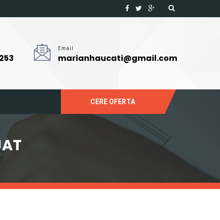
Email
 253
marianhaucati@gmail.com
CERE OFERTA
JAT