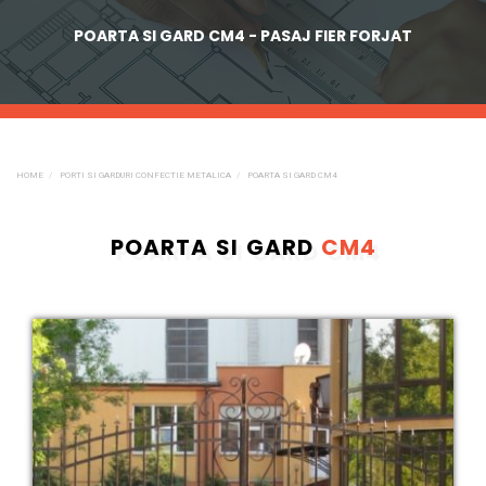
POARTA SI GARD CM4 - PASAJ FIER FORJAT
HOME
PORTI SI GARDURI CONFECTIE METALICA
POARTA SI GARD CM4
POARTA SI GARD
CM4