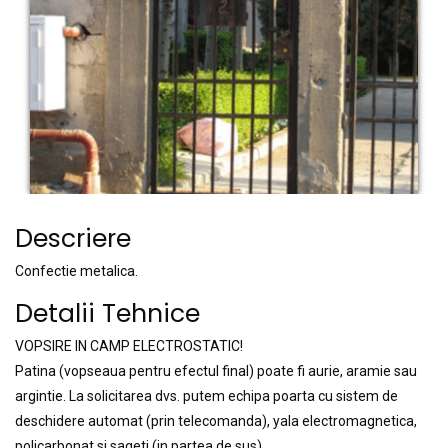
Descriere
Confectie metalica.
Detalii Tehnice
VOPSIRE IN CAMP ELECTROSTATIC!
Patina (vopseaua pentru efectul final) poate fi aurie, aramie sau
argintie. La solicitarea dvs. putem echipa poarta cu sistem de
deschidere automat (prin telecomanda), yala electromagnetica,
policarbonat si sageti (in partea de sus).