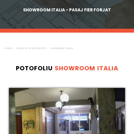
SHOWROOM ITALIA - PASAJ FIER FORJAT
HOME
PROIECTE DE REFERINȚĂ
SHOWROOM ITALIA
POTOFOLIU
SHOWROOM ITALIA