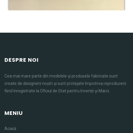
DESPRE NOI
Cea mai mare parte din modelele și produsele fabricate sunt
create de designerii noștri și sunt protejate împotriva reproducerii
fiind înregistrate la Oficiul de Stat pentru Invenții și Marci.
MENIU
Acasă