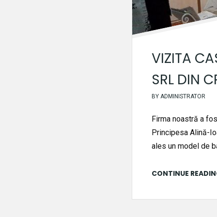
VIZITA CA
SRL DIN 
BY
ADMINISTRATOR
Firma noastră a fos
Principesa Alină-I
ales un model de ba
CONTINUE READI