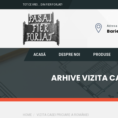
TOT CE VREI... DIN FIER FORJAT!
Adresa
Barie
ACASĂ
DESPRE NOI
PRODUSE
ARHIVE VIZITA C
HOME
VIZITA CASEI PRICIARE A ROMÂNIEI