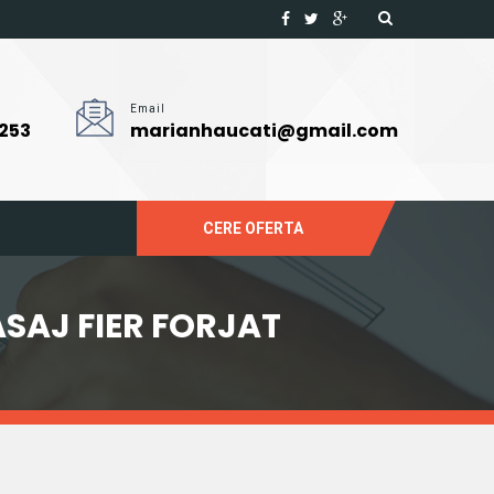
Email
 253
marianhaucati@gmail.com
CERE OFERTA
ASAJ FIER FORJAT