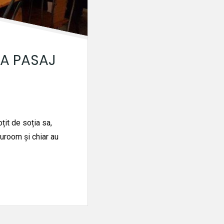
MA PASAJ
țit de soția sa,
uroom și chiar au