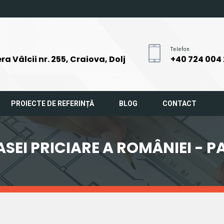
Telefon
ra Vâlcii nr. 255, Craiova, Dolj
+40 724 004
PROIECTE DE REFERINȚĂ
BLOG
CONTACT
ASEI PRICIARE A ROMÂNIEI - P