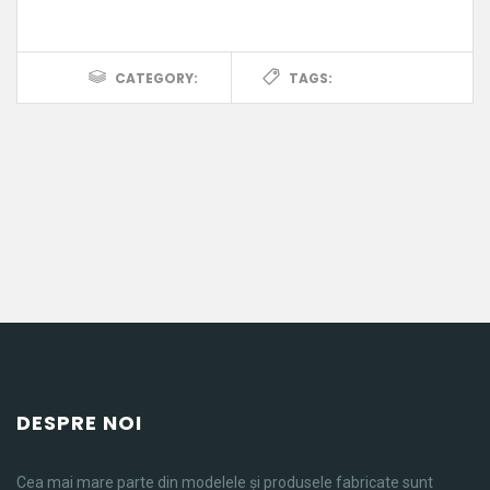
CATEGORY:
TAGS:
DESPRE NOI
Cea mai mare parte din modelele și produsele fabricate sunt