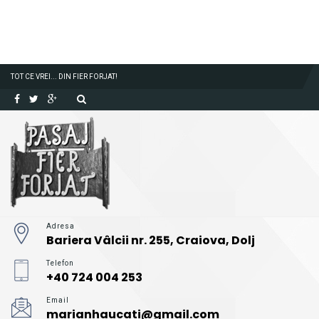
TOT CE VREI... DIN FIER FORJAT!
Adresa
Bariera Vâlcii nr. 255, Craiova, Dolj
Telefon
+40 724 004 253
Email
marianhaucati@gmail.com