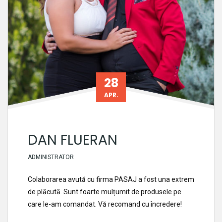
28
APR.
DAN FLUERAN
ADMINISTRATOR
Colaborarea avută cu firma PASAJ a fost una extrem
de plăcută. Sunt foarte mulțumit de produsele pe
care le-am comandat. Vă recomand cu încredere!